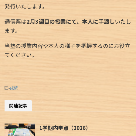
発行いたします。
通信票は
2月3週目の授業にて、本人に手渡し
いたし
ます。
当塾の授業内容や本人の様子を把握するのにお役立
てください。
-
成績
関連記事
1学期内申点（2026）