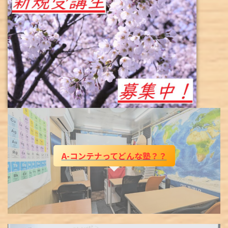
A-コンテナってどんな塾？？